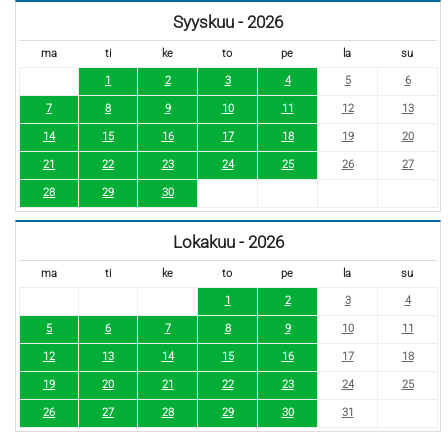
Syyskuu - 2026
ma
ti
ke
to
pe
la
su
1
2
3
4
5
6
7
8
9
10
11
12
13
14
15
16
17
18
19
20
21
22
23
24
25
26
27
28
29
30
Lokakuu - 2026
ma
ti
ke
to
pe
la
su
1
2
3
4
5
6
7
8
9
10
11
12
13
14
15
16
17
18
19
20
21
22
23
24
25
26
27
28
29
30
31