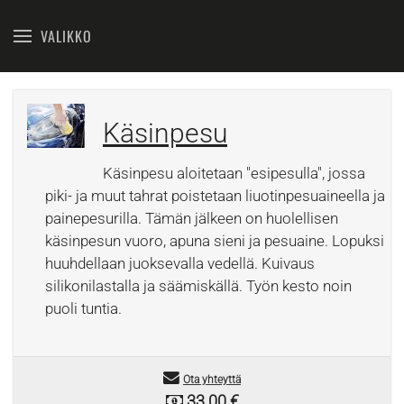
VALIKKO
Käsinpesu
Käsinpesu aloitetaan "esipesulla", jossa
piki- ja muut tahrat poistetaan liuotinpesuaineella ja
painepesurilla. Tämän jälkeen on huolellisen
käsinpesun vuoro, apuna sieni ja pesuaine. Lopuksi
huuhdellaan juoksevalla vedellä. Kuivaus
silikonilastalla ja säämiskällä. Työn kesto noin
puoli tuntia.
Ota yhteyttä
33.00 €