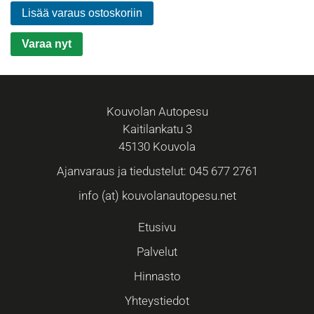
Lisää varaus ostoskoriin
Varaa nyt
Kouvolan Autopesu
Kaitilankatu 3
45130 Kouvola
Ajanvaraus ja tiedustelut: 045 677 2761
info (at) kouvolanautopesu.net
Etusivu
Palvelut
Hinnasto
Yhteystiedot